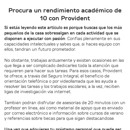
Procura un rendimiento académico de
10 con Provident
Si estás leyendo este artículo es porque buscas que los más
pequeños de la casa sobresalgan en cada actividad que se
disponen a ejecutar con pasión
. Confías plenamente en sus
capacidades intelectuales y sabes que, si haces equipo con
ellos, tendrán un futuro prometedor.
No obstante, trabajas arduamente y existen ocasiones en las
que llega a ser complicado dedicarles toda la atención que
requieren para hacer sus tareas. Para esos casos, Provident
te ofrece, a través del Seguro Integral, el beneficio de
orientación telefónica o por videollamada que les ayuda a
resolver las tareas y los trabajos escolares, a la vez, reciben
ligas de investigación vía internet.
También podrán disfrutar de asesorías de 20 minutos con un
profesor en línea, así como material de apoyo que es enviado
por correo electrónico e información sobre cursos de verano
y referencias sobre becas para que sigan destacándose.
Una vez que adquieres tu préstamo personal que puede ser