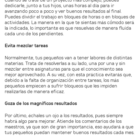
Cuando se trate de un proyecto más complejo, puedes
dedicarle, junto a tus hijos, unas horas al día para ir
avanzando poco a poco y ver buenos resultados al final.
Puedes dividir el trabajo en bloques de horas o en bloques de
actividades. La manera en la que te sientas más cómodo será
la indicada, lo importante es que resuelvas de manera fluida
cada uno de los pendientes.
Evita mezclar tareas
Normalmente, tus pequeños van a tener labores de distintas
materias. Trata de resolverlas a su lado, una por una y sin
mezclar entre asignaturas para que el conocimiento sea
mejor aprovechado. A su vez, con esta práctica evitarás que,
debido a la falta de organización entre tareas, los más
pequeños empiecen a sufrir bloqueos que les impiden
realizarlas de manera eficaz.
Goza de los magníficos resultados
Por último, échales un ojo a los resultados, pues siempre
habrá algo para mejorar. Atiende los comentarios de los
maestros, ya que son de gran importancia, eso ayudará a que
tus pequeños puedan mantener buenos resultados cada mes.