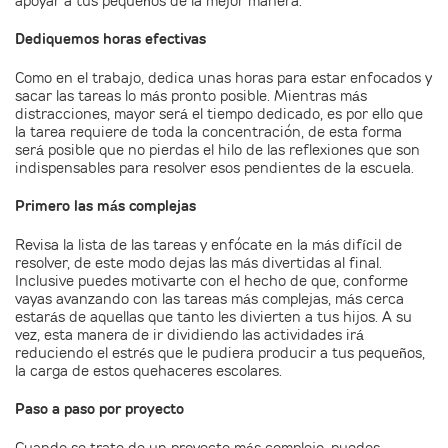
apoyar a tus pequeños de la mejor manera.
Dediquemos horas efectivas
Como en el trabajo, dedica unas horas para estar enfocados y
sacar las tareas lo más pronto posible. Mientras más
distracciones, mayor será el tiempo dedicado, es por ello que
la tarea requiere de toda la concentración, de esta forma
será posible que no pierdas el hilo de las reflexiones que son
indispensables para resolver esos pendientes de la escuela.
Primero las más complejas
Revisa la lista de las tareas y enfócate en la más difícil de
resolver, de este modo dejas las más divertidas al final.
Inclusive puedes motivarte con el hecho de que, conforme
vayas avanzando con las tareas más complejas, más cerca
estarás de aquellas que tanto les divierten a tus hijos. A su
vez, esta manera de ir dividiendo las actividades irá
reduciendo el estrés que le pudiera producir a tus pequeños,
la carga de estos quehaceres escolares.
Paso a paso por proyecto