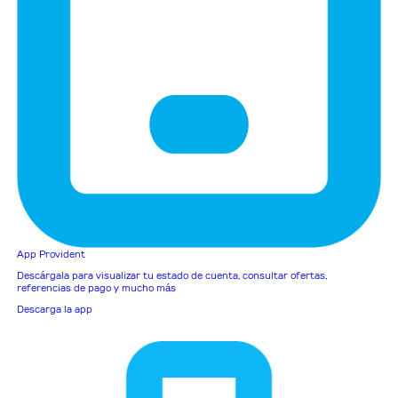
App Provident
Descárgala para visualizar tu estado de cuenta, consultar ofertas,
referencias de pago y mucho más
Descarga la app