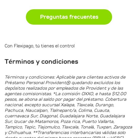
Preguntas frecuentes
Con Flexipago, tú tienes el control
Términos y condiciones
Términos y condiciones: Aplicable para clientes activos de
Préstamo Personal Provident® quedando excluidos los
depósitos realizados por empleados de Provident y de las
agentes comisionistas. *La comisión OXXO, e hasta $12.00
pesos, se abona al saldo por pagar del préstamo. Cobertura
nacional, excepto sucursal Xalapa, Tlaxcala, Durango,
Pachuca, Naucalpan, Tlalnepant/a, Colima, Cuauta,
cuernavaca Sur, Diagonal, Guadalajara Norte, Guadalajara
Sur, Izucar de Matamoros, Poza rica, Puerto Vallarta,
Tampico, Tepic, Tlajomulco, Tlaxcala, Tonalá, Tuxpan, Zaragoza
y Chihuahua. **Transferencias interbancarias válidas solo