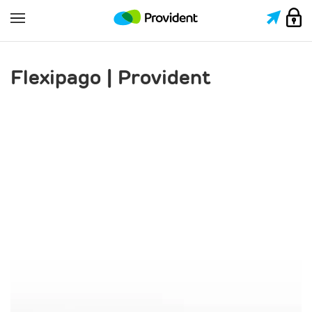
Flexi
pago | Provident