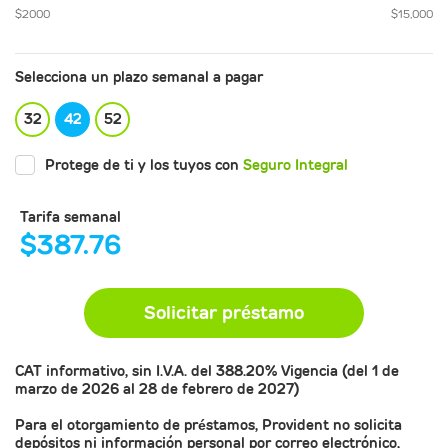
$
2000
$
15,000
Selecciona un plazo semanal a pagar
32
42
52
Protege de ti y los tuyos con
Seguro Integral
Tarifa semanal
$
387.76
Solicitar préstamo
CAT
informativo, sin I.V.A. del 388.20% Vigencia (del 1 de
marzo de 2026 al 28 de febrero de 2027)
Para el otorgamiento de préstamos, Provident no solicita
depósitos ni información personal por correo electrónico,