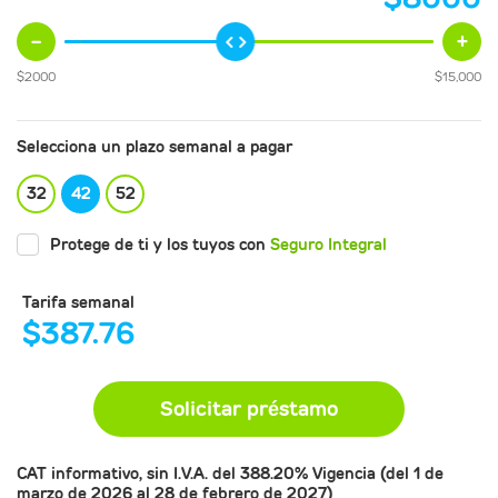
-
+
$
2000
$
15,000
Selecciona un plazo semanal a pagar
32
42
52
Protege de ti y los tuyos con
Seguro Integral
Tarifa semanal
$
387.76
Solicitar préstamo
CAT
informativo, sin I.V.A. del 388.20% Vigencia (del 1 de
marzo de 2026 al 28 de febrero de 2027)