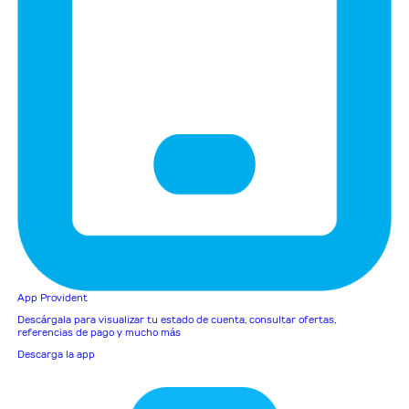
App Provident
Descárgala para visualizar tu estado de cuenta, consultar ofertas,
referencias de pago y mucho más
Descarga la app