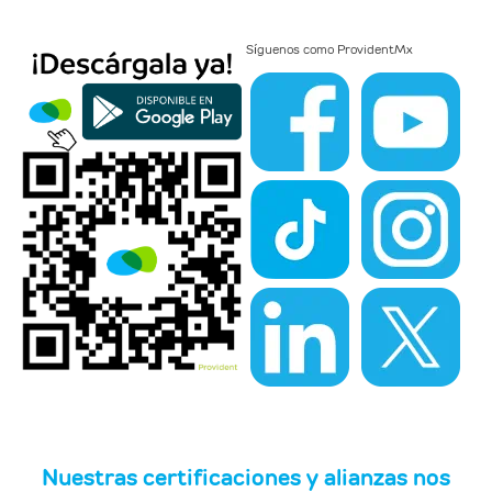
Síguenos como
ProvidentMx
Nuestras certificaciones y alianzas nos