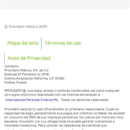
© Provident México 2025
Mapa del sitio
Términos de uso
Aviso de Privacidad
Contacto:
Provident México, S.A. de C.V.
Avenida 31 Poniente no. 4118
Colonia Ampliación Reforma, C.P. 72160
Puebla, Puebla
PROVIDENT®️, sus logos, avisos y nombres comerciales, así como cualquier
otro signo distintivo relacionado con los mismos pertenecen a
International Personal Finance Plc.
Todos los derechos reservados.
Provident está de tu lado ofreciéndote un préstamo responsable. Cuide su
capacidad de pago, generalmente sus pagos por créditos no deben de exceder
en conjunto del 35% de sus ingresos periódicos, los costos por mora son muy
elevados. Incumplir con tus obligaciones te puede generar comisiones e
intereses moratorios. Para conocer los despachos de cobranza que