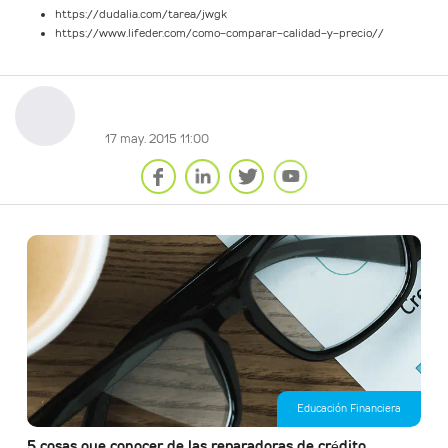
https://dudalia.com/tarea/jwgk
https://www.lifeder.com/como-comparar-calidad-y-precio//
17 may. 2015 11:00
Educación Financiera
5 cosas que conocer de las reparadoras de crédito