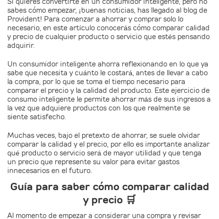
Si quieres convertirte en un consumidor inteligente, pero no
sabes cómo empezar, ¡buenas noticias, has llegado al blog de
Provident! Para comenzar a ahorrar y comprar solo lo
necesario, en este artículo conocerás cómo comparar calidad
y precio de cualquier producto o servicio que estés pensando
adquirir.
Un consumidor inteligente ahorra reflexionando en lo que ya
sabe que necesita y cuánto le costará, antes de llevar a cabo
la compra, por lo que se toma el tiempo necesario para
comparar el precio y la calidad del producto. Este ejercicio de
consumo inteligente le permite ahorrar más de sus ingresos a
la vez que adquiere productos con los que realmente se
siente satisfecho.
Muchas veces, bajo el pretexto de ahorrar, se suele olvidar
comparar la calidad y el precio, por ello es importante analizar
qué producto o servicio será de mayor utilidad y que tenga
un precio que represente su valor para evitar gastos
innecesarios en el futuro.
Guía para saber cómo comparar calidad
y precio 🛒
Al momento de empezar a considerar una compra y revisar