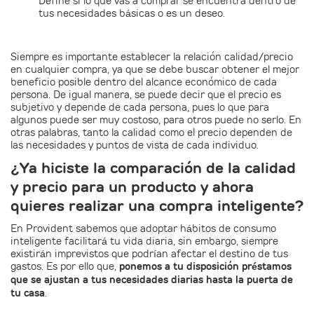
Define si lo que vas a comprar se encuentra dentro de
tus necesidades básicas o es un deseo.
Siempre es importante establecer la relación calidad/precio
en cualquier compra, ya que se debe buscar obtener el mejor
beneficio posible dentro del alcance económico de cada
persona. De igual manera, se puede decir que el precio es
subjetivo y depende de cada persona, pues lo que para
algunos puede ser muy costoso, para otros puede no serlo. En
otras palabras, tanto la calidad como el precio dependen de
las necesidades y puntos de vista de cada individuo.
¿Ya hiciste la comparación de la calidad
y precio para un producto y ahora
quieres realizar una compra inteligente?
En Provident sabemos que adoptar hábitos de consumo
inteligente facilitará tu vida diaria, sin embargo, siempre
existirán imprevistos que podrían afectar el destino de tus
gastos. Es por ello que,
ponemos a tu disposición préstamos
que se ajustan a tus necesidades diarias hasta la puerta de
tu casa
.