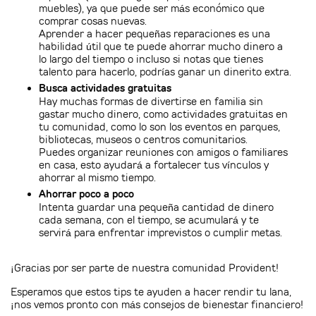
muebles), ya que puede ser más económico que
comprar cosas nuevas.
Aprender a hacer pequeñas reparaciones es una
habilidad útil que te puede ahorrar mucho dinero a
lo largo del tiempo o incluso si notas que tienes
talento para hacerlo, podrías ganar un dinerito extra.
Busca actividades gratuitas
Hay muchas formas de divertirse en familia sin
gastar mucho dinero, como actividades gratuitas en
tu comunidad, como lo son los eventos en parques,
bibliotecas, museos o centros comunitarios.
Puedes organizar reuniones con amigos o familiares
en casa, esto ayudará a fortalecer tus vínculos y
ahorrar al mismo tiempo.
Ahorrar poco a poco
Intenta guardar una pequeña cantidad de dinero
cada semana, con el tiempo, se acumulará y te
servirá para enfrentar imprevistos o cumplir metas.
¡Gracias por ser parte de nuestra comunidad Provident!
Esperamos que estos tips te ayuden a hacer rendir tu lana,
¡nos vemos pronto con más consejos de bienestar financiero!