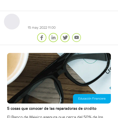
15 may. 2022 11:00
Educación Financiera
5 cosas que conocer de las reparadoras de crédito
El Banco de México asegura que cerca del 50% de los