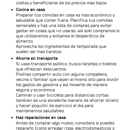
costos y beneficiarse de los precios más bajos.
Cocina en casa
Preparar tus comidas en casa es más económico y
saludable que comer fuera. Planifica tus comidas
semanales y haz una lista de compras para evitar
gastar en cosas que no usarás, así solo compramos lo
que utilizaremos y evitamos el desperdicio de
alimento.
Aprovecha los ingredientes de temporada que
suelen ser más baratos.
Ahorra en transporte
Si usas transporte público, busca tarjetas o boletos
que ofrezcan descuentos.
Podrías compartir auto con alguna compañera,
vecina o familiar que vayan al mismo sito para dividir
los gastos de gasolina y así moverte de manera
segura y económica.
Caminar o usar bicicleta para distancias cortas
también es una excelente manera de ahorrar dinero
y hacer poquitín de ejercicio al día para
mantenernos saludables.
Haz reparaciones en casa
Antes de comprar algo nuevo, considera si puedes
repararlo (como arreglar ropa, electrodomésticos o