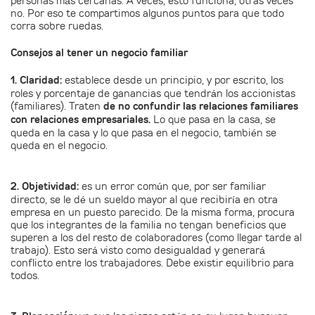
personas más cercanas. A veces, esto funciona, otras veces
no. Por eso te compartimos algunos puntos para que todo
corra sobre ruedas.
Consejos al tener un negocio familiar
1. Claridad:
establece desde un principio, y por escrito, los
roles y porcentaje de ganancias que tendrán los accionistas
(familiares). Traten
de no confundir las relaciones familiares
con relaciones empresariales.
Lo que pasa en la casa, se
queda en la casa y lo que pasa en el negocio, también se
queda en el negocio.
2. Objetividad:
es un error común que, por ser familiar
directo, se le dé un sueldo mayor al que recibiría en otra
empresa en un puesto parecido. De la misma forma, procura
que los integrantes de la familia no tengan beneficios que
superen a los del resto de colaboradores (como llegar tarde al
trabajo). Esto será visto como desigualdad y generará
conflicto entre los trabajadores. Debe existir equilibrio para
todos.