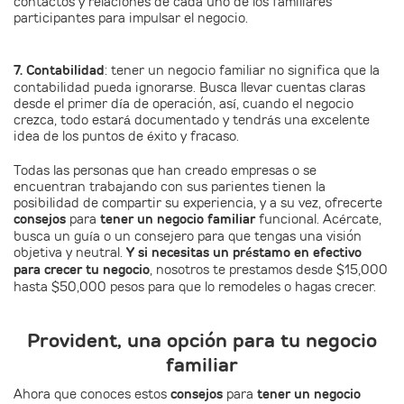
contactos y relaciones de cada uno de los familiares
participantes para impulsar el negocio.
7. Contabilidad
: tener un negocio familiar no significa que la
contabilidad pueda ignorarse. Busca llevar cuentas claras
desde el primer día de operación, así, cuando el negocio
crezca, todo estará documentado y tendrás una excelente
idea de los puntos de éxito y fracaso.
Todas las personas que han creado empresas o se
encuentran trabajando con sus parientes tienen la
posibilidad de compartir su experiencia, y a su vez, ofrecerte
consejos
para
tener un negocio familiar
funcional. Acércate,
busca un guía o un consejero para que tengas una visión
objetiva y neutral.
Y si necesitas un préstamo en efectivo
para crecer tu negocio
, nosotros te prestamos desde $15,000
hasta $50,000 pesos para que lo remodeles o hagas crecer.
Provident, una opción para tu negocio
familiar
Ahora que conoces estos
consejos
para
tener un negocio