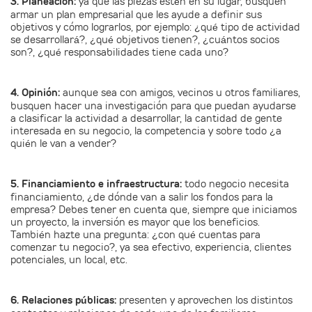
3.
Planeación:
ya que las piezas estén en su lugar, busquen
armar un plan empresarial que les ayude a definir sus
objetivos y cómo lograrlos, por ejemplo: ¿qué tipo de actividad
se desarrollará?, ¿qué objetivos tienen?, ¿cuántos socios
son?, ¿qué responsabilidades tiene cada uno?
4. Opinión:
aunque sea con amigos, vecinos u otros familiares,
busquen hacer una investigación para que puedan ayudarse
a clasificar la actividad a desarrollar, la cantidad de gente
interesada en su negocio, la competencia y sobre todo ¿a
quién le van a vender?
5. Financiamiento e infraestructura:
todo negocio necesita
financiamiento, ¿de dónde van a salir los fondos para la
empresa? Debes tener en cuenta que, siempre que iniciamos
un proyecto, la inversión es mayor que los beneficios.
También hazte una pregunta: ¿con qué cuentas para
comenzar tu negocio?, ya sea efectivo, experiencia, clientes
potenciales, un local, etc.
6. Relaciones públicas:
presenten y aprovechen los distintos