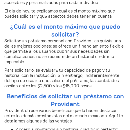
accesibles y personalizadas para cada individuo.
El día de hoy, te explicamos cuál es el monto máximo que
puedes solicitar y qué aspectos debes tener en cuenta.
¿Cuál es el monto máximo que puedo
solicitar?
Solicitar un préstamo personal con Provident es quizás una
de las mejores opciones; se ofrece un financiamiento flexible
que permite a los usuarios cubrir sus necesidades sin
complicaciones; no se requiere de un historial crediticio
impecable.
Para solicitarlo, se evaluará tu capacidad de pago y tu
historial con la institución. Sin embargo, indiferentemente
del tipo de usuario que solicite el préstamo,
las cantidades
oscilan entre los $2,500 y los $15,000 pesos
.
Beneficios de solicitar un préstamo con
Provident
Provident ofrece varios beneficios que lo hacen destacar
entre los demás prestamistas del mercado mexicano. Aquí te
detallamos algunas de las ventajas:
Acceso a préstamos sin historial crediticio perfecto: