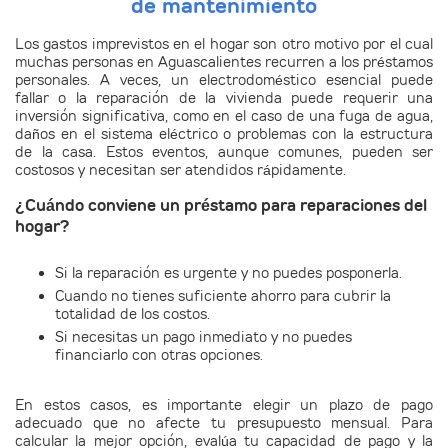
de mantenimiento
Los
gastos imprevistos en el hogar
son otro motivo por el cual
muchas personas en Aguascalientes recurren a los préstamos
personales. A veces, un electrodoméstico esencial puede
fallar o la reparación de la vivienda puede requerir una
inversión significativa, como en el caso de una fuga de agua,
daños en el sistema eléctrico o problemas con la estructura
de la casa. Estos eventos, aunque comunes, pueden ser
costosos y necesitan ser atendidos rápidamente.
¿Cuándo conviene un préstamo para reparaciones del
hogar?
Si la
reparación es urgente y no puedes posponerla
.
Cuando no tienes suficiente ahorro para cubrir la
totalidad de los costos.
Si necesitas un pago inmediato y no puedes
financiarlo con otras opciones.
En estos casos, es importante elegir un
plazo de pago
adecuado
que no afecte tu presupuesto mensual. Para
calcular la mejor opción, evalúa tu capacidad de pago y la