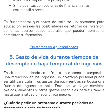
inscripción superan tu presupuesto.
Si no cuentas con opciones de financiamiento
estudiantil o becas.
Es fundamental que antes de solicitar un préstamo para
educación, evalúes las posibilidades de retorno de inversión,
como las oportunidades laborales que pueden abrirse al
completar tu formación.
Préstamos en Aguascalientes
.
5. Gasto de vida durante tiempos de
desempleo o baja temporal de ingresos
En situaciones donde se enfrenta un
desempleo temporal
o
una
reducción en los ingresos
, un
préstamo personal
puede
ser útil para cubrir los gastos diarios mientras se busca una
fuente de ingresos estable. Esto incluye pagar servicios
básicos, alimentos y otros gastos esenciales para tu familia
hasta que la situación económica mejore.
¿Cuándo pedir un préstamo durante períodos de
desempleo o baja de ingresos?