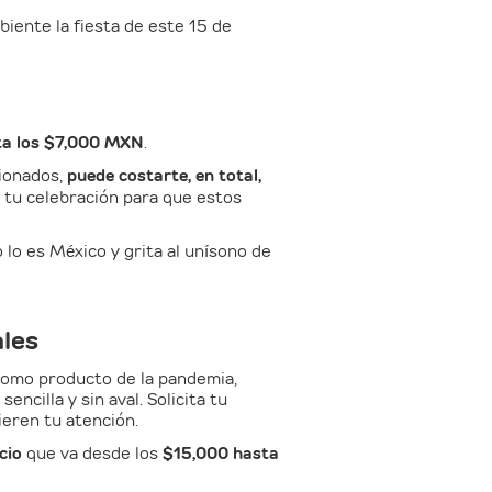
mbiente la fiesta de este 15 de
ta los $7,000 MXN
.
cionados,
puede costarte, en total,
 tu celebración para que estos
lo es México y grita al unísono de
ales
como producto de la pandemia,
encilla y sin aval. Solicita tu
eren tu atención.
cio
que va desde los
$15,000 hasta