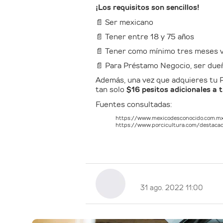
¡Los requisitos son sencillos!
📄 Ser mexicano
📄 Tener entre 18 y 75 años
📄 Tener como mínimo tres meses vi
📄 Para Préstamo Negocio, ser dueño
Además, una vez que adquieres tu P
tan solo
$16 pesitos adicionales a 
Fuentes consultadas:
https://www.mexicodesconocido.com.mx
https://www.porcicultura.com/destaca
31 ago. 2022 11:00