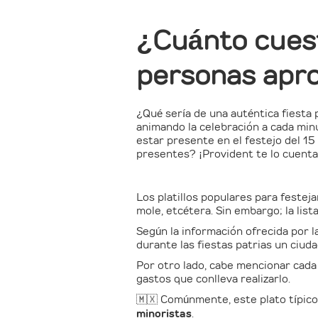
¿Cuánto cues
personas apr
¿Qué sería de una auténtica fiesta p
animando la celebración a cada min
estar presente en el festejo del 1
presentes? ¡Provident te lo cuenta
Los platillos populares para festej
mole, etcétera. Sin embargo; la lis
Según la información ofrecida por l
durante las fiestas patrias un ciu
Por otro lado, cabe mencionar cada
gastos que conlleva realizarlo.
🇲🇽 Comúnmente, este plato típico 
minoristas
.