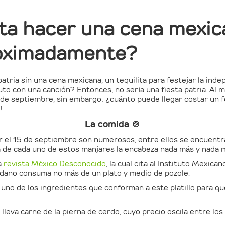
ta hacer una cena mexic
oximadamente?
atria sin una cena mexicana, un tequilita para festejar la inde
uto con una canción? Entonces, no sería una fiesta patria. A
5 de septiembre, sin embargo; ¿cuánto puede llegar costar un 
!
La comida 🍲
ar el 15 de septiembre son numerosos, entre ellos se encuentran
ta de cada uno de estos manjares la encabeza nada más y nada 
a
revista México Desconocido
, la cual cita al Instituto Mexic
dadano consuma no más de un plato y medio de pozole.
 uno de los ingredientes que conforman a este platillo para qu
lleva carne de la pierna de cerdo, cuyo precio oscila entre los