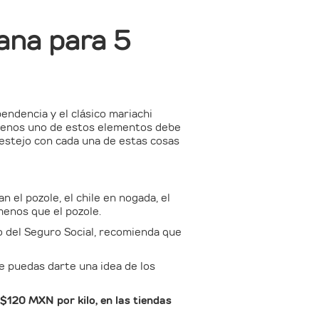
ana para 5
pendencia y el clásico mariachi
l menos uno de estos elementos debe
festejo con cada una de estas cosas
 el pozole, el chile en nogada, el
menos que el pozole.
ano del Seguro Social, recomienda que
e puedas darte una idea de los
$120 MXN por kilo, en las tiendas