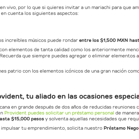
 en vivo, por lo que si quieres invitar a un mariachi para que a
en cuenta los siguientes aspectos:
tos increíbles músicos puede rondar
entre los $1,500 MXN has
a con elementos de tanta calidad como los anteriormente men
 Recuerda que siempre puedes agregar o eliminar elementos a
es patrio con los elementos icónicos de una gran nación como 
vident, tu aliado en las ocasiones especi
xicana en grande después de dos años de reducidas reuniones 
on
Provident puedes solicitar un préstamo personal
de manera s
asta $15,000 pesos
y solventa aquellas necesidades que requi
n impulsar tu emprendimiento, solicita nuestro
Préstamo Nego