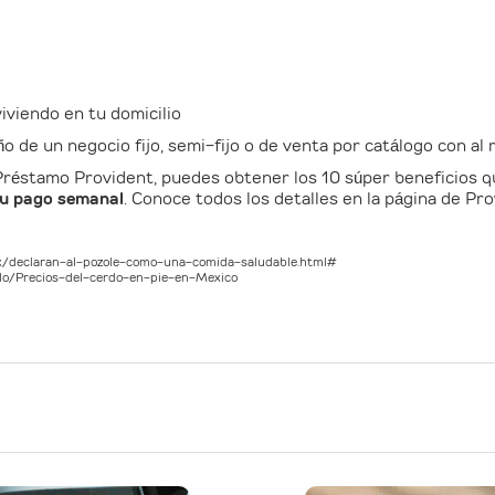
viendo en tu domicilio
 de un negocio fijo, semi-fijo o de venta por catálogo con al
réstamo Provident, puedes obtener los 10 súper beneficios qu
tu pago semanal
. Conoce todos los detalles en la página de Pro
/declaran-al-pozole-como-una-comida-saludable.html#
do/Precios-del-cerdo-en-pie-en-Mexico