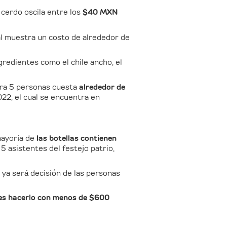
e cerdo oscila entre los
$40 MXN
ual muestra un costo de alrededor de
gredientes como el chile ancho, el
para 5 personas cuesta
alrededor de
22, el cual se encuentra en
mayoría de
las botellas contienen
5 asistentes del festejo patrio,
 ya será decisión de las personas
es hacerlo con menos de $600