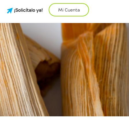
¡Solicítalo ya!
Mi Cuenta