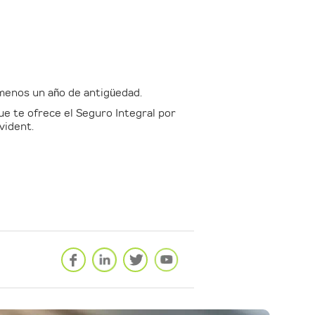
 menos un año de antigüedad.
e te ofrece el Seguro Integral por
vident.