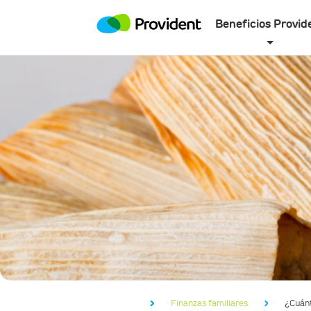
Beneficios Provid
Finanzas familiares
¿Cuán