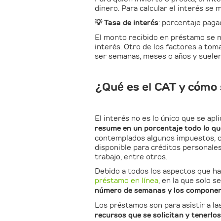
dinero. Para calcular el interés se m
💡 Tasa de interés
: porcentaje paga
El monto recibido en préstamo se mu
interés. Otro de los factores a toma
ser semanas, meses o años y suelen 
¿Qué es el CAT y cómo 
El interés no es lo único que se ap
resume en un porcentaje todo lo q
contemplados algunos impuestos, co
disponible para créditos personales
trabajo, entre otros.
Debido a todos los aspectos que hay
préstamo en línea
, en la que solo 
número de semanas y los componente
Los préstamos son para asistir a la
recursos que se solicitan y tenerlo