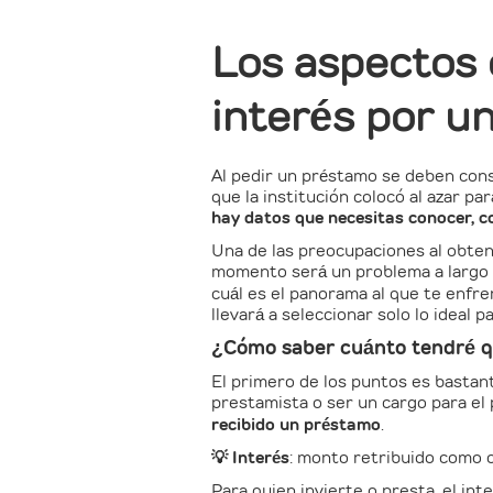
Los aspectos 
interés por u
Al pedir un préstamo se deben consi
que la institución colocó al azar 
hay datos que necesitas conocer, co
Una de las preocupaciones al obten
momento será un problema a largo 
cuál es el panorama al que te enfre
llevará a seleccionar solo lo ideal pa
¿Cómo saber cuánto tendré q
El primero de los puntos es bastant
prestamista o ser un cargo para el 
recibido un préstamo
.
💡 Interés
: monto retribuido como 
Para quien invierte o presta, el int