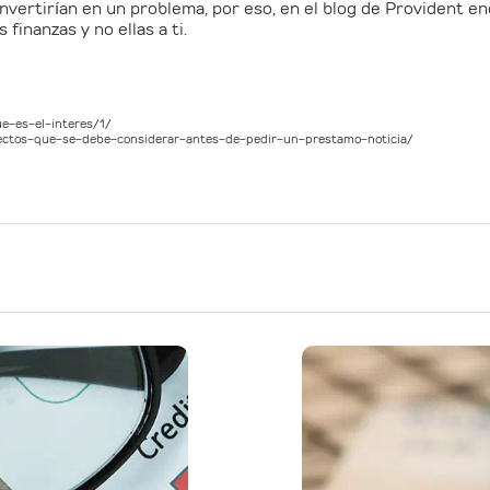
nvertirían en un problema, por eso, en el blog de Provident e
 finanzas y no ellas a ti.
ue-es-el-interes/1/
pectos-que-se-debe-considerar-antes-de-pedir-un-prestamo-noticia/