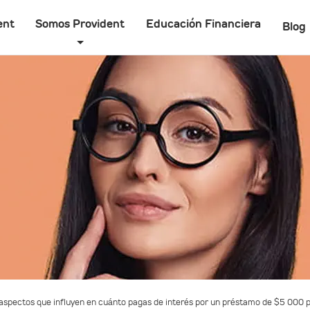
ent
Somos Provident
Educación Financiera
Blog
aspectos que influyen en cuánto pagas de interés por un préstamo de $5 000 