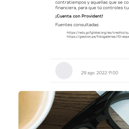
contratiempos y aquellas que se co
financiera, para que tú controles tus
¡Cuenta con Provident!
Fuentes consultadas:
https://edu.gcfglobal.org/es/credito/q
https://gestion.pe/fotogalerias/10-as
29 ago. 2022 11:00