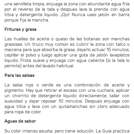
una servilleta limpia, enjuaga la zona con abundante agua fría
por el reverso de la tela y después lava la prenda con agua
tibia y detergente líquido. ¡Ojo! Nunca uses jabón en barra
porque fija la mancha.
Frituras y grasa
Las huellas de aceite o queso de las botanas son manchas
grasosas. Un truco muy común es cubrir la zona con talco o
maicena para que absorba la grasa, dejarlo actuar 15 minutos,
cepillar el polvo y luego aplicar una gota de jabón lavaplatos
líquido. Frota suave y enjuaga con agua caliente (si la tela lo
permite) antes del lavado habitual.
Para las salsas
La salsa roja o verde es una combinación de aceite y
pigmento. Hay que retirar el exceso con una cuchara, aplicar
un chorrito de detergente líquido directamente, tallar con
suavidad y dejar reposar 10 minutos. Después enjuaga con
agua tibia y lava con un quitamanchas sin cloro adecuado
para ropa de color.
Aguas de sabor
Su color intenso asusta, pero tiene solución. La Guía práctica