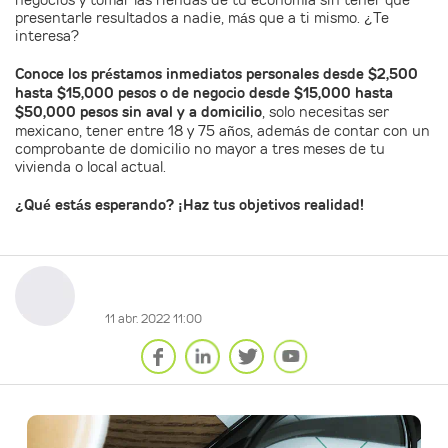
negocios y tomar las riendas de tu economía sin tener que
presentarle resultados a nadie, más que a ti mismo. ¿Te
interesa?
Conoce los préstamos inmediatos personales desde $2,500
hasta $15,000 pesos o de negocio desde $15,000 hasta
$50,000 pesos sin aval y a domicilio
, solo necesitas ser
mexicano, tener entre 18 y 75 años, además de contar con un
comprobante de domicilio no mayor a tres meses de tu
vivienda o local actual.
¿Qué estás esperando? ¡Haz tus objetivos realidad!
11 abr. 2022 11:00