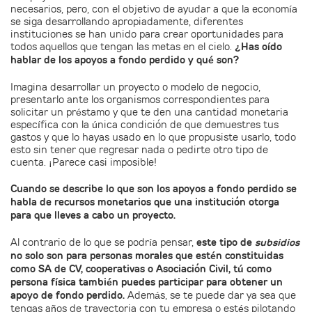
necesarios, pero, con el objetivo de ayudar a que la economía
se siga desarrollando apropiadamente, diferentes
instituciones se han unido para crear oportunidades para
todos aquellos que tengan las metas en el cielo.
¿Has oído
hablar de los apoyos a fondo perdido y qué son?
Imagina desarrollar un proyecto o modelo de negocio,
presentarlo ante los organismos correspondientes para
solicitar un préstamo y que te den una cantidad monetaria
específica con la única condición de que demuestres tus
gastos y que lo hayas usado en lo que propusiste usarlo, todo
esto sin tener que regresar nada o pedirte otro tipo de
cuenta. ¡Parece casi imposible!
Cuando se describe lo que son los apoyos a fondo perdido se
habla de recursos monetarios que una institución otorga
para que lleves a cabo un proyecto.
Al contrario de lo que se podría pensar,
este tipo de
subsidios
no solo son para personas morales que estén constituidas
como SA de CV, cooperativas o Asociación Civil, tú como
persona física también puedes participar para obtener un
apoyo de fondo perdido.
Además, se te puede dar ya sea que
tengas años de trayectoria con tu empresa o estés pilotando