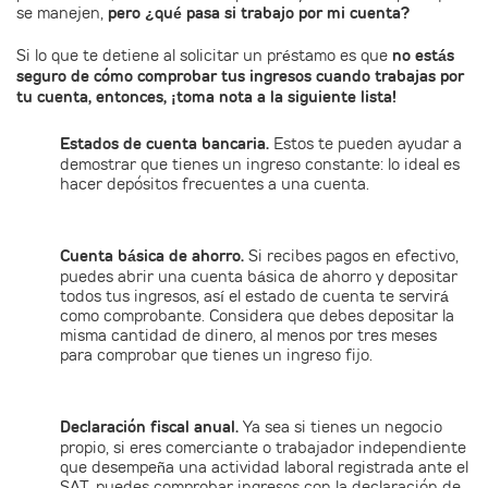
se manejen,
pero ¿qué pasa si trabajo por mi cuenta?
Si lo que te detiene al solicitar un préstamo es que
no estás
seguro de cómo comprobar tus ingresos cuando trabajas por
tu cuenta, entonces, ¡toma nota a la siguiente lista!
Estados de cuenta bancaria.
Estos te pueden ayudar a
demostrar que tienes un ingreso constante: lo ideal es
hacer depósitos frecuentes a una cuenta.
Cuenta básica de ahorro.
Si recibes pagos en efectivo,
puedes abrir una cuenta básica de ahorro y depositar
todos tus ingresos, así el estado de cuenta te servirá
como comprobante. Considera que debes depositar la
misma cantidad de dinero, al menos por tres meses
para comprobar que tienes un ingreso fijo.
Declaración fiscal anual.
Ya sea si tienes un negocio
propio, si eres comerciante o trabajador independiente
que desempeña una actividad laboral registrada ante el
SAT, puedes comprobar ingresos con la declaración de