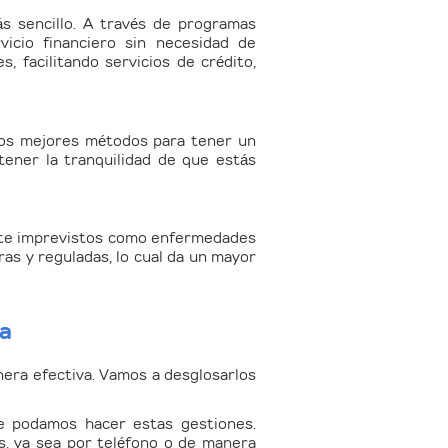
ás sencillo. A través de programas
vicio financiero sin necesidad de
, facilitando servicios de crédito,
 los mejores métodos para tener un
tener la tranquilidad de que estás
ante imprevistos como enfermedades
as y reguladas, lo cual da un mayor
ra
era efectiva. Vamos a desglosarlos
e podamos hacer estas gestiones.
s, ya sea por teléfono o de manera