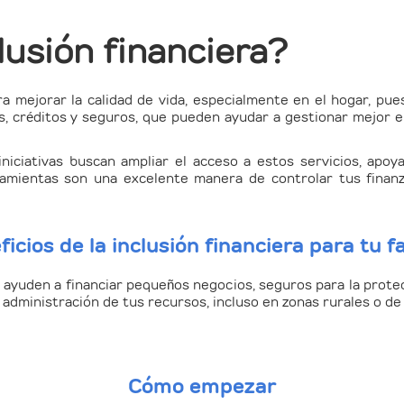
lusión financiera?
ra mejorar la calidad de vida, especialmente en el hogar, pue
, créditos y seguros, que pueden ayudar a gestionar mejor el 
 iniciativas buscan ampliar el acceso a estos servicios, ap
ramientas son una excelente manera de controlar tus finan
icios de la inclusión financiera para tu f
ayuden a financiar pequeños negocios, seguros para la protec
a administración de tus recursos, incluso en zonas rurales o de
Cómo empezar