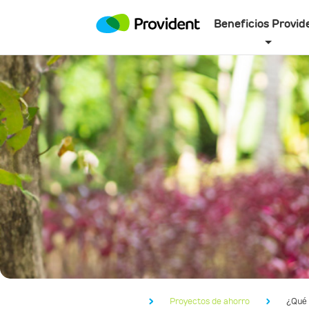
Beneficios Provid
Proyectos de ahorro
¿Qué 