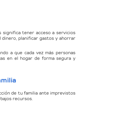
s significa tener acceso a servicios
dinero, planificar gastos y ahorrar
oyando a que cada vez más personas
zas en el hogar de forma segura y
amilia
ción de tu familia ante imprevistos
 bajos recursos.