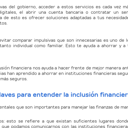
ativas del gobierno, acceder a estos servicios es cada vez m
gitales, el abrir una cuenta bancaria o contratar un ser
a de esto es ofrecer soluciones adaptadas a tus necesidades
tos.
evitar comparar impulsivas que son innecesarias es uno de
anto individual como familiar. Esto te ayuda a ahorrar y a 
lusión financiera nos ayuda a hacer frente de mejor manera 
ias han aprendido a ahorrar en instituciones financieras segur
r más seguros.
laves para entender la inclusión financie
ntales que son importantes para manejar las finanzas de man
os:
esto se refiere a que existan suficientes lugares dond
 que podamos comunicarnos con las instituciones financiera