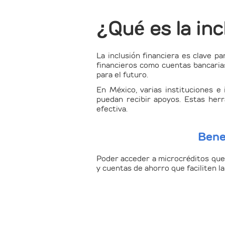
¿Qué es la inc
La inclusión financiera es clave pa
financieros como cuentas bancarias
para el futuro.
En México, varias instituciones e
puedan recibir apoyos. Estas her
efectiva.
Benef
Poder acceder a microcréditos que 
y cuentas de ahorro que faciliten l