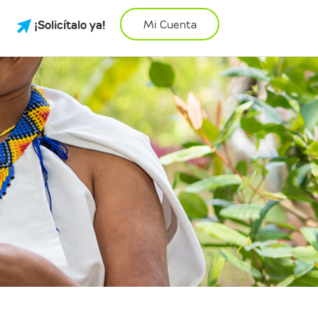
¡Solicítalo ya!
Mi Cuenta