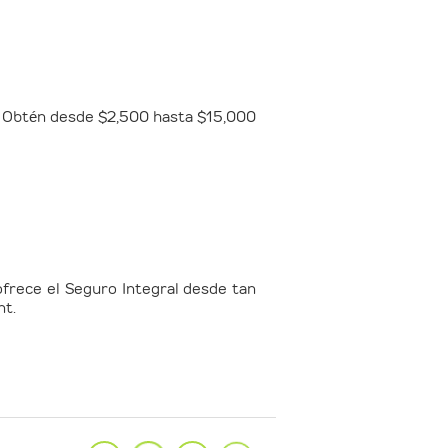
l. Obtén desde
$2,500 hasta $15,000
ofrece el Seguro Integral desde tan
nt.