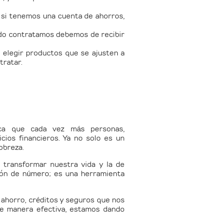
 si tenemos una cuenta de ahorros,
ndo contratamos debemos de recibir
elegir productos que se ajusten a
tratar.
fica que cada vez más personas,
cios financieros. Ya no solo es un
pobreza.
 transformar nuestra vida y la de
tión de número; es una herramienta
e ahorro, créditos y seguros que nos
de manera efectiva, estamos dando