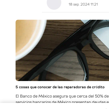
18 sep. 2024 11:21
5 cosas que conocer de las reparadoras de crédito
El Banco de México asegura que cerca del 50% de 
servicios bancarios de México presentan deudas e
crédito, hipotecas,...