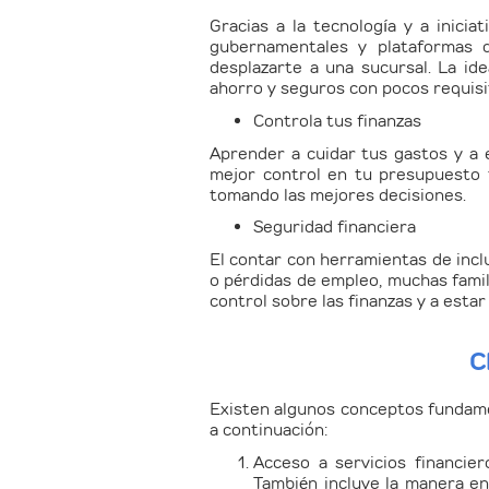
Gracias a la tecnología y a inici
gubernamentales y plataformas di
desplazarte a una sucursal. La ide
ahorro y seguros con pocos requisi
Controla tus finanzas
Aprender a cuidar tus gastos y a 
mejor control en tu presupuesto t
tomando las mejores decisiones.
Seguridad financiera
El contar con herramientas de inc
o pérdidas de empleo, muchas famil
control sobre las finanzas y a esta
C
Existen algunos conceptos fundame
a continuación:
Acceso a servicios financier
También incluye la manera en