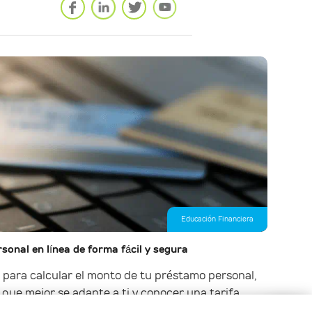
Educación Financiera
sonal en línea de forma fácil y segura
 para calcular el monto de tu préstamo personal,
 que mejor se adapte a ti y conocer una tarifa...