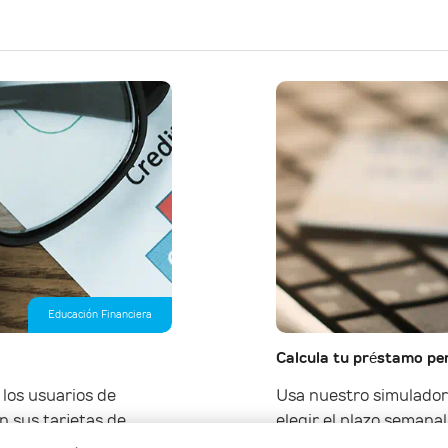
Educación Financiera
Calcula tu préstamo per
los usuarios de
Usa nuestro simulador
n sus tarjetas de
elegir el plazo semanal