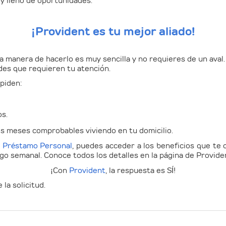
 y lleno de oportunidades.
¡Provident es tu mejor aliado!
la manera de hacerlo es muy sencilla y no requieres de un ava
des que requieren tu atención.
 piden:
os.
s meses comprobables viviendo en tu domicilio.
Préstamo Personal
, puedes acceder a los beneficios que te 
ago semanal
. Conoce todos los detalles en la página de Provide
¡Con
Provident
, la respuesta es SÍ!
la solicitud.