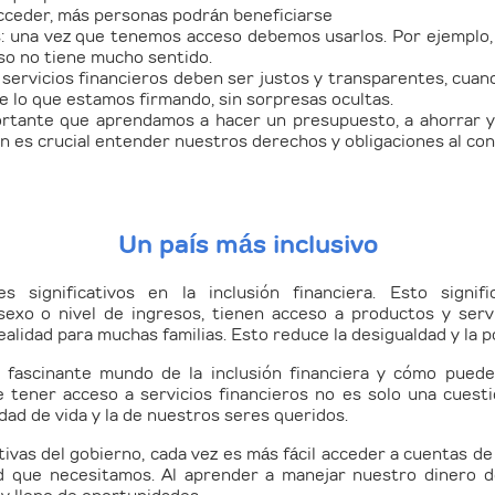
 acceder, más personas podrán beneficiarse
s:
una vez que tenemos acceso debemos usarlos. Por ejemplo,
eso no tiene mucho sentido.
 servicios financieros deben ser justos y transparentes, cua
re lo que estamos firmando, sin sorpresas ocultas.
rtante que aprendamos a hacer un presupuesto, a ahorrar y 
 es crucial entender nuestros derechos y obligaciones al con
Un país más inclusivo
s significativos en la inclusión financiera. Esto signi
xo o nivel de ingresos, tienen acceso a productos y servi
realidad para muchas familias. Esto reduce la desigualdad y la 
fascinante mundo de la inclusión financiera y cómo puede
 tener acceso a servicios financieros no es solo una cues
dad de vida y la de nuestros seres queridos.
iativas del gobierno, cada vez es más fácil acceder a cuentas d
dad que necesitamos. Al aprender a manejar nuestro dinero 