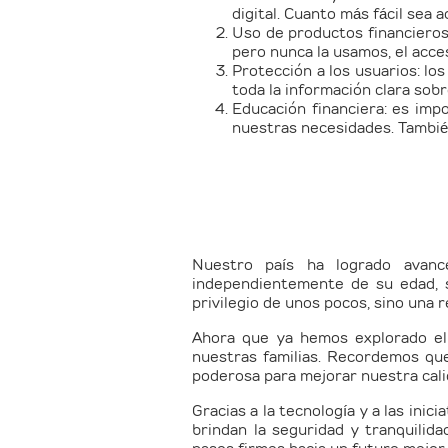
digital. Cuanto más fácil sea
Uso de productos financiero
pero nunca la usamos, el acc
Protección a los usuarios:
los
toda la información clara sob
Educación financiera:
es impo
nuestras necesidades. También
Nuestro país ha logrado avance
independientemente de su edad, se
privilegio de unos pocos, sino una 
Ahora que ya hemos explorado el 
nuestras familias. Recordemos que
poderosa para mejorar nuestra cali
Gracias a la tecnología y a las inic
brindan la seguridad y tranquili