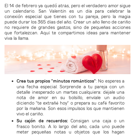
El 14 de febrero ya quedó atrás, pero el verdadero amor sigue
un calendario. San Valentín es un día para celebrar la
conexión especial que tienes con tu pareja, pero la magia
puede durar los 365 días del año. Crear un año lleno de cariño
no requiere de grandes gastos, sino de pequeñas acciones
que fortalezcan. Aquí te compartimos ideas para mantener
viva la llama.
Crea tus propios "minutos románticos"
:
No esperes a
una fecha especial. Sorprende a tu pareja con un
detalle inesperado un martes cualquiera: déjale una
nota de amor en su bolsillo, envíale un audio
diciendo "te extrañé hoy" o prepara su café favorito
por la mañana. Son esos impulsos los que mantienen
vivo el cariño.
Su cajón de recuerdos:
Consigan una caja o un
frasco bonito. A lo largo del año, cada uno puede
meter pequeñas notas u objetos que los hagan