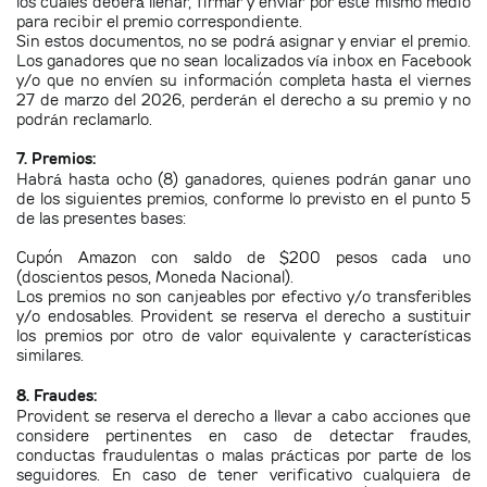
los cuales deberá llenar, firmar y enviar por este mismo medio
para recibir el premio correspondiente.
Sin estos documentos, no se podrá asignar y enviar el premio.
Los ganadores que no sean localizados vía inbox en Facebook
y/o que no envíen su información completa hasta el viernes
27 de marzo del 2026, perderán el derecho a su premio y no
podrán reclamarlo.
7. Premios:
Habrá hasta ocho (8) ganadores, quienes podrán ganar uno
de los siguientes premios, conforme lo previsto en el punto 5
de las presentes bases:
Cupón Amazon con saldo de $200 pesos cada uno
(
doscientos pesos, Moneda Nacional).
Los premios no son canjeables por efectivo y/o transferibles
y/o endosables. Provident se reserva el derecho a sustituir
los premios por otro de valor equivalente y características
similares.
8. Fraudes:
Provident se reserva el derecho a llevar a cabo acciones que
considere pertinentes en caso de detectar fraudes,
conductas fraudulentas o malas prácticas por parte de los
seguidores. En caso de tener verificativo cualquiera de