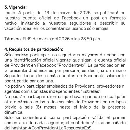
3. Vigencia:
Inicio: A partir del 16 de marzo de 2026, se publicará en
nuestra cuenta oficial de Facebook un post en formato
nativo, invitando a nuestros seguidores a describir su
vacación ideal en los comentarios usando sólo emojis.
Término:
El 19 de marzo del 2026 a las 23:59 p.m.
4. Requisitos de participación:
Sólo podrán participar los seguidores mayores de edad con
una identificación oficial vigente que sigan la cuenta oficial
de Provident en Facebook “ProvidentMx”. La participación en
la presente dinámica es por persona, es decir, si un mismo
Seguidor tiene dos o más cuentas en Facebook, solamente
podrá participar con una.
No podrán participar empleados de Provident, proveedores ni
agentes comisionistas independientes “Estrellas”.
No podrán participar clientes que hayan ganado en cualquier
otra dinámica en las redes sociales de Provident en un lapso
previo a seis (6) meses hasta el inicio de la presente
dinámica.
Solo se considerará como participación válida el primer
comentario de cada seguidor, el cual deberá ir acompañado
del hashtag #ConProvidentLaRespuestaEsSÍ.