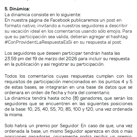
5. Dinámica:
La dinámica consiste en lo siguiente:
En nuestra página de Facebook publicaremos un
post en
formato nativo, invitando a nuestros seguidores a describir
su vacación ideal en los comentarios usando sólo emojis. Para
que su participación sea válida, deberán agregar el hashtag
#ConProvidentLaRespuestaEsSí en su respuesta al post.
Los seguidores que deseen participar tendrán hasta las
23:59 pm del 19 de marzo del 2026 para incluir su respuesta
en la publicación y así registrar su participación.
Todos los comentarios cuyas respuestas cumplan con los
requisitos de participación mencionados en los puntos 4 y 5
de estas bases, se integrarán en una base de datos que se
ordenará en orden de fecha y hora del comentario.
La dinámica tendrá hasta ocho (8) ganadores, que serán los
seguidores que se encuentren en las siguientes posiciones
de la base: 10, 25, 40, 55, 70, 85, 100 y 120, una vez ordenada
la misma.
Solo habrá un premio por Seguidor. En caso de que, una vez
ordenada la base, un mismo Seguidor aparezca en dos o más
posiciones ganadoras, únicamente podrá recibir un premio.