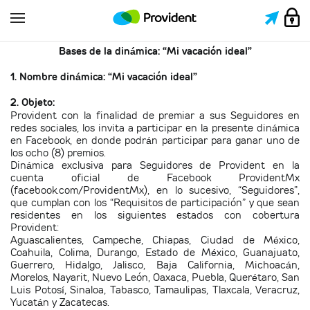
Bases de la dinámica: “Mi vacación ideal”
1. Nombre dinámica: “Mi vacación ideal”
2. Objeto:
Provident con la finalidad de premiar a sus Seguidores en
redes sociales, los invita a participar en la presente dinámica
en Facebook, en donde podrán participar para ganar uno de
los ocho (8) premios.
Dinámica exclusiva para Seguidores de Provident en la
cuenta oficial de Facebook ProvidentMx
(facebook.com/ProvidentMx), en lo sucesivo, “Seguidores”,
que cumplan con los “Requisitos de participación” y que sean
residentes en los siguientes estados con cobertura
Provident:
Aguascalientes, Campeche, Chiapas, Ciudad de México,
Coahuila, Colima, Durango, Estado de México, Guanajuato,
Guerrero, Hidalgo, Jalisco, Baja California, Michoacán,
Morelos, Nayarit, Nuevo León, Oaxaca, Puebla, Querétaro, San
Luis Potosí, Sinaloa, Tabasco, Tamaulipas, Tlaxcala, Veracruz,
Yucatán y Zacatecas.