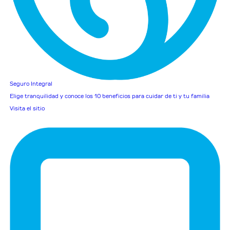
Seguro Integral
Elige tranquilidad y conoce los 10 beneficios para cuidar de ti y tu familia
Visita el sitio