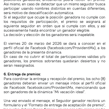
Así mismo, en caso de detectar que un mismo seguidor busca
participar usando nombres distintos en cuentas diferentes,
será motivo de descalificación automática.
Si el seguidor que ocupe la posición ganadora no cumple con
los requisitos de participación, el premio se asignará al
siguiente seguidor en orden que sí cumpla con ellos, y así
sucesivamente hasta encontrar un ganador elegible.
La decisión y elección de los ganadores será inapelable.
El viernes 20 de marzo del 2026 se dará a conocer en el
perfil oficial de Facebook (facebook.com/ProvidentMx), a los
ganadores de la presente dinámica.
En caso de no cubrir el total de participaciones válidas y/o
ganadores, los premios sobrantes quedarán desiertos y no
serán reasignados.
6. Entrega de premios:
Para coordinar la entrega y recepción del premio, los ocho (8)
ganadores deberán enviar un mensaje inbox al perfil oficial
de Facebook: facebook.com/ProvidentMx, mencionando que
son ganadores de la dinámica
“Mi vacación ideal”.
Una vez enviado el mensaje, el Seguidor ganador recibirá un
formulario y el "Formato de entrega de aceptación de premio",