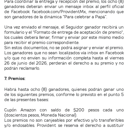
Para coordinar la entrega y recepción del premio, los ocho (8)
ganadores deberán enviar un mensaje inbox al perfil oficial
de Facebook: facebook.com/ProvidentMx, mencionando que
son ganadores de la dinámica
“Para celebrar a Papá”.
Una vez enviado el mensaje, el Seguidor ganador recibirá un
formulario y el "Formato de entrega de aceptación de premio",
los cuales deberá llenar, firmar y enviar por este mismo medio
para recibir el premio correspondiente.
Sin estos documentos, no se podrá asignar y enviar el premio.
Los ganadores que no sean localizados vía inbox en Facebook
y/o que no envíen su información completa hasta el viernes
26 de junio del 2026, perderán el derecho a su premio y no
podrán reclamarlo.
7. Premios:
Habrá hasta ocho (8) ganadores, quienes podrán ganar uno
de los siguientes premios, conforme lo previsto en el punto 5
de las presentes bases:
Cupón Amazon con saldo de $200 pesos cada uno
(
doscientos pesos, Moneda Nacional).
Los premios no son canjeables por efectivo y/o transferibles
y/o endosables. Provident se reserva el derecho a sustituir