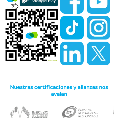
Nuestras certificaciones y alianzas nos
avalan