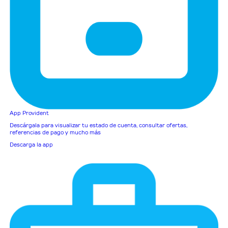
App Provident
Descárgala para visualizar tu estado de cuenta, consultar ofertas,
referencias de pago y mucho más
Descarga la app