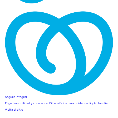
Seguro Integral
Elige tranquilidad y conoce los 10 beneficios para cuidar de ti y tu familia
Visita el sitio