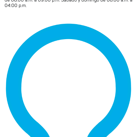
de 08:00 a.m. a 09:00 p.m. Sábado y domingo de 08:00 a.m. a
04:00 p.m.