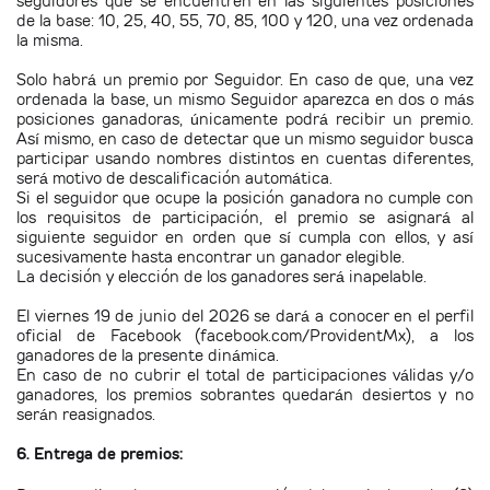
seguidores que se encuentren en las siguientes posiciones
de la base: 10, 25, 40, 55, 70, 85, 100 y 120, una vez ordenada
la misma.
Solo habrá un premio por Seguidor. En caso de que, una vez
ordenada la base, un mismo Seguidor aparezca en dos o más
posiciones ganadoras, únicamente podrá recibir un premio.
Así mismo, en caso de detectar que un mismo seguidor busca
participar usando nombres distintos en cuentas diferentes,
será motivo de descalificación automática.
Si el seguidor que ocupe la posición ganadora no cumple con
los requisitos de participación, el premio se asignará al
siguiente seguidor en orden que sí cumpla con ellos, y así
sucesivamente hasta encontrar un ganador elegible.
La decisión y elección de los ganadores será inapelable.
El viernes 19 de junio del 2026 se dará a conocer en el perfil
oficial de Facebook (facebook.com/ProvidentMx), a los
ganadores de la presente dinámica.
En caso de no cubrir el total de participaciones válidas y/o
ganadores, los premios sobrantes quedarán desiertos y no
serán reasignados.
6. Entrega de premios: