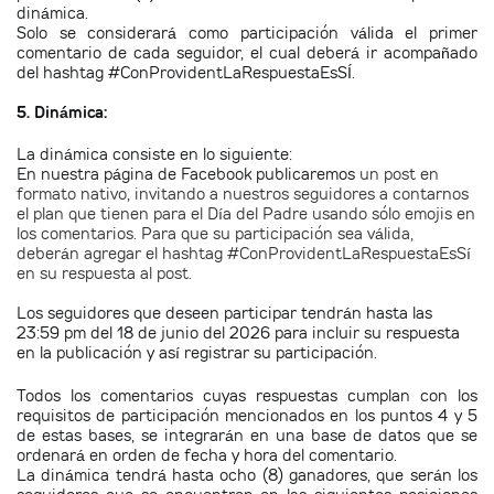
dinámica.
Solo se considerará como participación válida el primer
comentario de cada seguidor, el cual deberá ir acompañado
del hashtag #ConProvidentLaRespuestaEsSÍ.
5. Dinámica:
La dinámica consiste en lo siguiente:
En nuestra página de Facebook publicaremos
un post en
formato nativo, invitando a nuestros seguidores a contarnos
el plan que tienen para el Día del Padre usando sólo emojis en
los comentarios. Para que su participación sea válida,
deberán agregar el hashtag #ConProvidentLaRespuestaEsSí
en su respuesta al post.
Los seguidores que deseen participar tendrán hasta las
23:59 pm del 18 de junio del 2026 para incluir su respuesta
en la publicación y así registrar su participación.
Todos los comentarios cuyas respuestas cumplan con los
requisitos de participación mencionados en los puntos 4 y 5
de estas bases, se integrarán en una base de datos que se
ordenará en orden de fecha y hora del comentario.
La dinámica tendrá hasta ocho (8) ganadores, que serán los