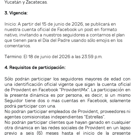
Yucatán y Zacatecas.
3. Vigencia:
Inicio: A partir del 15 de junio de 2026, se publicará en
nuestra cuenta oficial de Facebook un post en formato
nativo, invitando a nuestros seguidores a contarnos el plan
que tienen para el Día del Padre usando sólo emojis en los
comentarios.
Término:
El 18 de junio del 2026 a las 23:59 p.m.
4. Requisitos de participación:
Sólo podrán participar los seguidores mayores de edad con
una identificación oficial vigente que sigan la cuenta oficial
de Provident en Facebook “ProvidentMx”. La participación en
la presente dinámica es por persona, es decir, si un mismo
Seguidor tiene dos o más cuentas en Facebook, solamente
podrá participar con una.
No podrán participar empleados de Provident, proveedores ni
agentes comisionistas independientes “Estrellas”.
No podrán participar clientes que hayan ganado en cualquier
otra dinámica en las redes sociales de Provident en un lapso
previo a seis (6) meses hasta el inicio de la presente