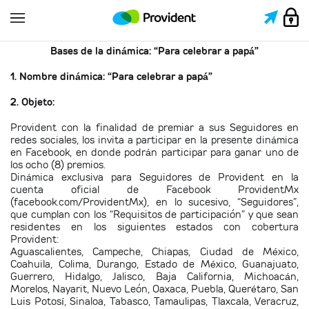
Bases de la dinámica: “Para celebrar a papá”
1. Nombre dinámica: “Para celebrar a papá”
2. Objeto:
Provident con la finalidad de premiar a sus Seguidores en
redes sociales, los invita a participar en la presente dinámica
en Facebook, en donde podrán participar para ganar uno de
los ocho (8) premios.
Dinámica exclusiva para Seguidores de Provident en la
cuenta oficial de Facebook ProvidentMx
(facebook.com/ProvidentMx), en lo sucesivo, “Seguidores”,
que cumplan con los “Requisitos de participación” y que sean
residentes en los siguientes estados con cobertura
Provident:
Aguascalientes, Campeche, Chiapas, Ciudad de México,
Coahuila, Colima, Durango, Estado de México, Guanajuato,
Guerrero, Hidalgo, Jalisco, Baja California, Michoacán,
Morelos, Nayarit, Nuevo León, Oaxaca, Puebla, Querétaro, San
Luis Potosí, Sinaloa, Tabasco, Tamaulipas, Tlaxcala, Veracruz,