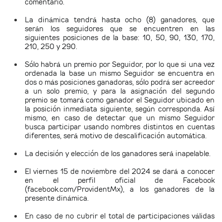
comentario.
La dinámica tendrá hasta ocho (8) ganadores, que
serán los seguidores que se encuentren en las
siguientes posiciones de la base: 10, 50, 90, 130, 170,
210, 250 y 290.
Sólo habrá un premio por Seguidor, por lo que si una vez
ordenada la base un mismo Seguidor se encuentra en
dos o más posiciones ganadoras, sólo podrá ser acreedor
a un solo premio, y para la asignación del segundo
premio se tomará como ganador el Seguidor ubicado en
la posición inmediata siguiente, según corresponda.
Así
mismo, en caso de detectar que un mismo Seguidor
busca participar usando nombres distintos en cuentas
diferentes, será motivo de descalificación automática.
La decisión y elección de los ganadores será inapelable.
El viernes 15 de noviembre del 2024 se dará a conocer
en el perfil oficial de Facebook
(facebook.com/ProvidentMx), a los ganadores de la
presente dinámica.
En caso de no cubrir el total de participaciones válidas