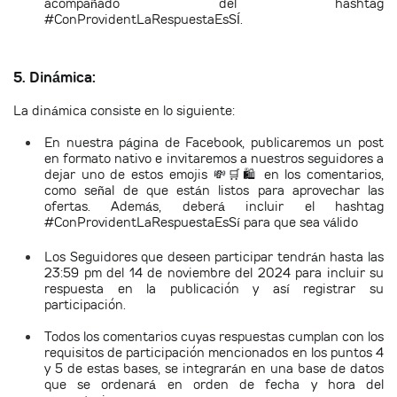
acompañado del hashtag
#ConProvidentLaRespuestaEsSÍ.
5. Dinámica:
La dinámica consiste en lo siguiente:
En nuestra página de Facebook, publicaremos un post
en formato nativo e invitaremos a nuestros seguidores a
dejar uno de estos emojis 💸🛒🛍️ en los comentarios,
como señal de que están listos para aprovechar las
ofertas. Además, deberá incluir el hashtag
#ConProvidentLaRespuestaEsSí para que sea válido
Los Seguidores que deseen participar tendrán hasta las
23:59 pm del 14 de noviembre del 2024 para incluir su
respuesta en la publicación y así registrar su
participación.
Todos los comentarios cuyas respuestas cumplan con los
requisitos de participación mencionados en los puntos 4
y 5 de estas bases, se integrarán en una base de datos
que se ordenará en orden de fecha y hora del