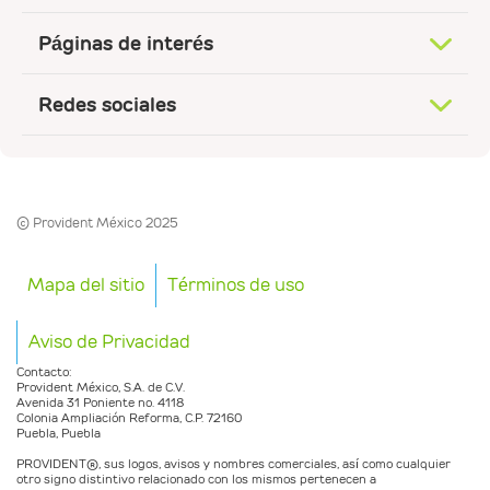
Páginas de interés
Redes sociales
© Provident México 2025
Mapa del sitio
Términos de uso
Aviso de Privacidad
Contacto:
Provident México, S.A. de C.V.
Avenida 31 Poniente no. 4118
Colonia Ampliación Reforma, C.P. 72160
Puebla, Puebla
PROVIDENT®️, sus logos, avisos y nombres comerciales, así como cualquier
otro signo distintivo relacionado con los mismos pertenecen a