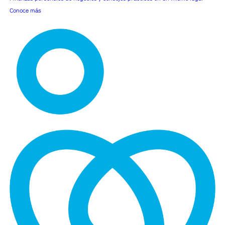
Conoce más