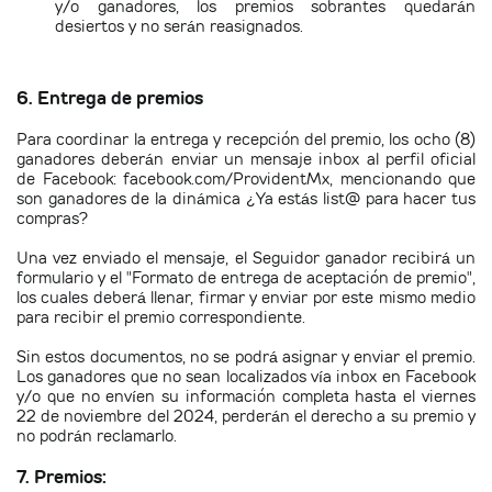
y/o ganadores, los premios sobrantes quedarán
desiertos y no serán reasignados.
6. Entrega de premios
Para coordinar la entrega y recepción del premio, los ocho (8)
ganadores deberán enviar un mensaje inbox al perfil oficial
de Facebook: facebook.com/ProvidentMx, mencionando que
son ganadores de la dinámica
¿Ya estás list@ para hacer tus
compras?
Una vez enviado el mensaje, el Seguidor ganador recibirá un
formulario y el "Formato de entrega de aceptación de premio",
los cuales deberá llenar, firmar y enviar por este mismo medio
para recibir el premio correspondiente.
Sin estos documentos, no se podrá asignar y enviar el premio.
Los ganadores que no sean localizados vía inbox en Facebook
y/o que no envíen su información completa hasta el viernes
22 de noviembre del 2024, perderán el derecho a su premio y
no podrán reclamarlo.
7. Premios: