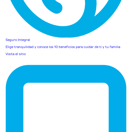
Seguro Integral
Elige tranquilidad y conoce los 10 beneficios para cuidar de ti y tu familia
Visita el sitio