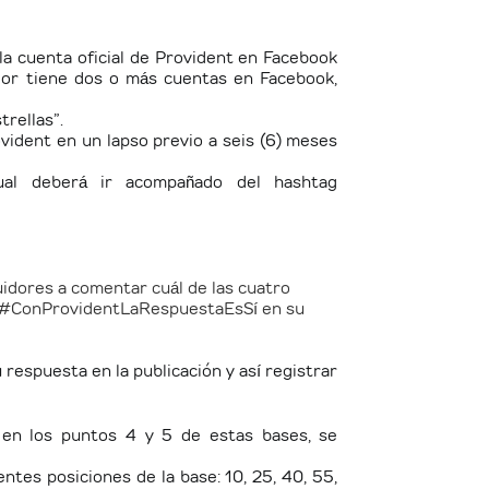
 la cuenta oficial de Provident en Facebook
idor tiene dos o más cuentas en Facebook,
rellas”.
vident en un lapso previo a seis (6) meses
cual deberá ir acompañado del hashtag
idores a comentar cuál de las cuatro
tag #ConProvidentLaRespuestaEsSí en su
respuesta en la publicación y así registrar
 en los puntos 4 y 5 de estas bases, se
tes posiciones de la base: 10, 25, 40, 55,