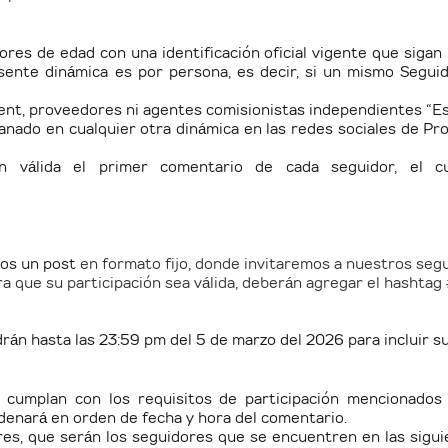
res de edad con una identificación oficial vigente que sigan
esente dinámica es por persona, es decir, si un mismo Segu
nt, proveedores ni agentes comisionistas independientes “Est
anado en cualquier otra dinámica en las redes sociales de Pro
ón válida el primer comentario de cada seguidor, el 
os un post
en formato fijo, donde invitaremos a nuestros segu
Para que su participación sea válida, deberán agregar el hash
án hasta las 23:59 pm del 5 de marzo del 2026 para incluir su 
 cumplan con los requisitos de participación mencionados
denará en orden de fecha y hora del comentario.
es, que serán los seguidores que se encuentren en las siguien