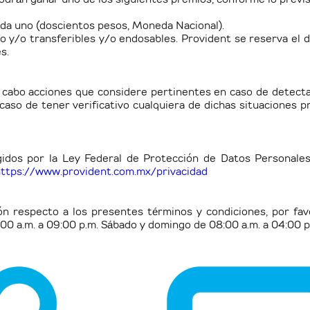
da uno (
doscientos pesos, Moneda Nacional).
o y/o transferibles y/o endosables. Provident se reserva el d
s.
a cabo acciones que considere pertinentes en caso de detect
caso de tener verificativo cualquiera de dichas situaciones p
dos por la Ley Federal de Protección de Datos Personales
ttps://www.provident.com.mx/privacidad
ión respecto a los presentes términos y condiciones, por fav
:00 a.m. a 09:00 p.m. Sábado y domingo de 08:00 a.m. a 04:00 p