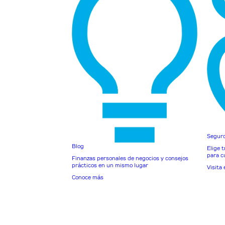
Seguro
Blog
Elige 
para cu
Finanzas personales de negocios y consejos
prácticos en un mismo lugar
Visita 
Conoce más