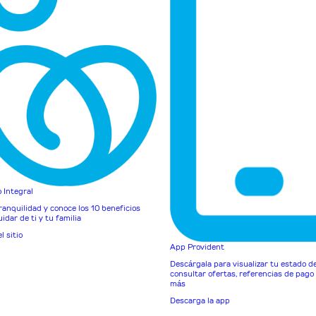
 Integral
tranquilidad y conoce los 10 beneficios
idar de ti y tu familia
el sitio
App Provident
Descárgala para visualizar tu estado d
consultar ofertas, referencias de pag
más
Descarga la app