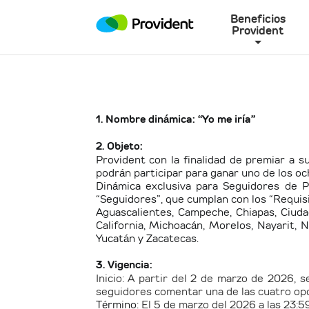
Beneficios
Provident
1. Nombre dinámica: “Yo me iría”
2. Objeto:
Provident con la finalidad de premiar a s
podrán participar para ganar uno de los oc
Dinámica exclusiva para Seguidores de P
“Seguidores”, que cumplan con los “Requisi
Aguascalientes, Campeche, Chiapas, Ciudad
California, Michoacán, Morelos, Nayarit, N
Yucatán y Zacatecas.
3. Vigencia:
Inicio: A partir del 2 de marzo de 2026, 
seguidores comentar una de las cuatro opci
Término:
El 5 de marzo del 2026 a las 23:59