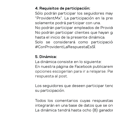
4. Requisitos de participación:
Sólo podrán participar los seguidores mayo
“ProvidentMx”. La participación en la pr
solamente podrá participar con una.
No podrán participar empleados de Provide
No podrán participar clientes que hayan g
hasta el inicio de la presente dinámica.
Solo se considerará como participaci
#ConProvidentLaRespuestaEsSÍ.
5. Dinámica:
La dinámica consiste en lo siguiente:
En nuestra página de Facebook publicarem
opciones escogerían para ir a relajarse. 
respuesta al post.
Los seguidores que deseen participar tendr
su participación.
Todos los comentarios cuyas respuestas
integrarán en una base de datos que se or
La dinámica tendrá hasta ocho (8) ganador