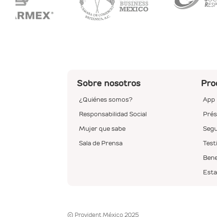
Sobre nosotros
Pro
¿Quiénes somos?
App 
Responsabilidad Social
Prés
Mujer que sabe
Segu
Sala de Prensa
Test
Bene
Esta
© Provident México 2025