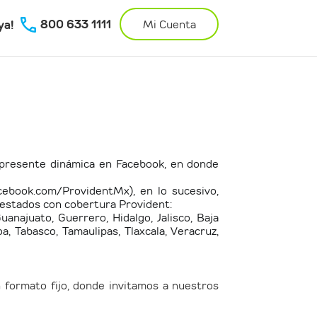
800 633 1111
ya!
Mi Cuenta
la presente dinámica en Facebook, en donde
cebook.com/ProvidentMx), en lo sucesivo,
s estados con cobertura Provident:
anajuato, Guerrero, Hidalgo, Jalisco, Baja
a, Tabasco, Tamaulipas, Tlaxcala, Veracruz,
n formato fijo, donde invitamos a nuestros