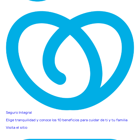
Seguro Integral
Elige tranquilidad y conoce los 10 beneficios para cuidar de ti y tu familia
Visita el sitio