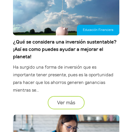
Educación Financiera
¿Qué se considera una inversión sustentable?
¡Así es como puedes ayudar a mejorar el
planeta!
Ha surgido una forma de inversión que es
importante tener presente, pues es la oportunidad
para hacer que los ahorros generen ganancias
mientras se...
Ver más