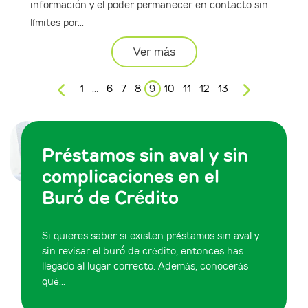
información y el poder permanecer en contacto sin
límites por...
Ver más
1
…
6
7
8
9
10
11
12
13
Préstamos sin aval y sin
complicaciones en el
Buró de Crédito
Si quieres saber si existen préstamos sin aval y
sin revisar el buró de crédito, entonces has
llegado al lugar correcto. Además, conocerás
qué...