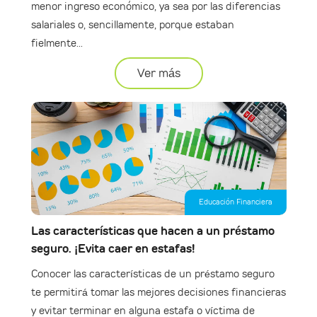
menor ingreso económico, ya sea por las diferencias
salariales o, sencillamente, porque estaban
fielmente...
Ver más
Educación Financiera
Las características que hacen a un préstamo
seguro. ¡Evita caer en estafas!
Conocer las características de un préstamo seguro
te permitirá tomar las mejores decisiones financieras
y evitar terminar en alguna estafa o víctima de