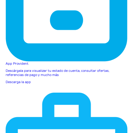
App Provident
Descárgala para visualizar tu estado de cuenta, consultar ofertas,
referencias de pago y mucho más
Descarga la app