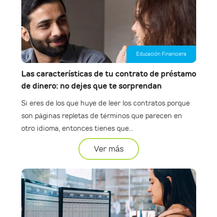
Educación Financiera
Las características de tu contrato de préstamo
de dinero: no dejes que te sorprendan
Si eres de los que huye de leer los contratos porque
son páginas repletas de términos que parecen en
otro idioma, entonces tienes que...
Ver más