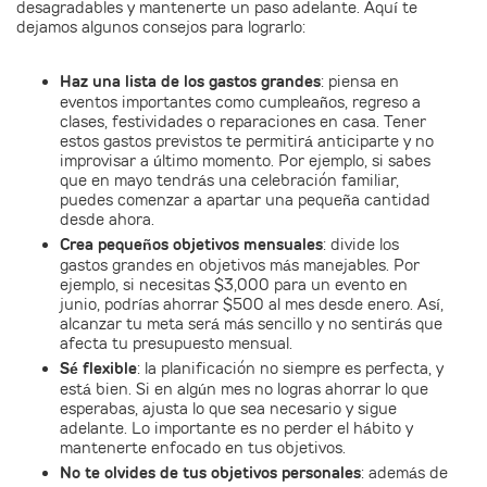
desagradables y mantenerte un paso adelante. Aquí te
dejamos algunos consejos para lograrlo:
Haz una lista de los gastos grandes
:
piensa en
eventos importantes como cumpleaños, regreso a
clases, festividades o reparaciones en casa. Tener
estos gastos previstos te permitirá anticiparte y no
improvisar a último momento. Por ejemplo, si sabes
que en mayo tendrás una celebración familiar,
puedes comenzar a apartar una pequeña cantidad
desde ahora.
Crea pequeños objetivos mensuales
:
divide los
gastos grandes en objetivos más manejables. Por
ejemplo, si necesitas $3,000 para un evento en
junio, podrías ahorrar $500 al mes desde enero. Así,
alcanzar tu meta será más sencillo y no sentirás que
afecta tu presupuesto mensual.
Sé flexible
:
la planificación no siempre es perfecta, y
está bien. Si en algún mes no logras ahorrar lo que
esperabas, ajusta lo que sea necesario y sigue
adelante. Lo importante es no perder el hábito y
mantenerte enfocado en tus objetivos.
No te olvides de tus objetivos personales
:
además de