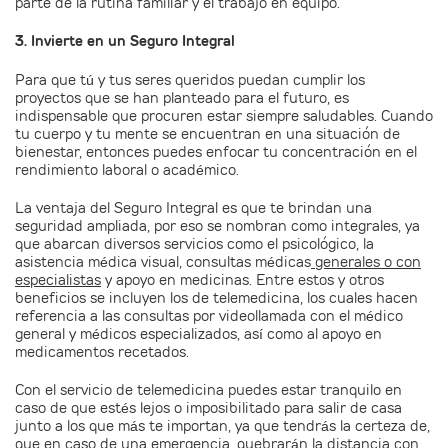
parte de la rutina familiar y el trabajo en equipo.
3. Invierte en un Seguro Integral
Para que tú y tus seres queridos puedan cumplir los
proyectos que se han planteado para el futuro, es
indispensable que procuren estar siempre saludables. Cuando
tu cuerpo y tu mente se encuentran en una situación de
bienestar, entonces puedes enfocar tu concentración en el
rendimiento laboral o académico.
La ventaja del Seguro Integral es que te brindan una
seguridad ampliada, por eso se nombran como integrales, ya
que abarcan diversos servicios como el psicológico, la
asistencia médica visual, consultas médicas
generales o con
especialistas
y apoyo en medicinas. Entre estos y otros
beneficios se incluyen los de telemedicina, los cuales hacen
referencia a las consultas por videollamada con el médico
general y médicos especializados, así como al apoyo en
medicamentos recetados.
Con el servicio de telemedicina puedes estar tranquilo en
caso de que estés lejos o imposibilitado para salir de casa
junto a los que más te importan, ya que tendrás la certeza de,
que en caso de una emergencia, quebrarán la distancia con