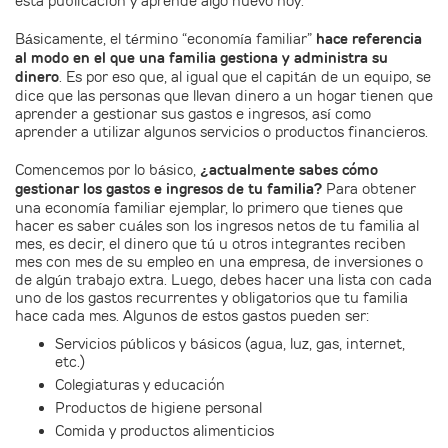
esta publicación y aprende algo nuevo hoy.
Básicamente, el término “economía familiar”
hace referencia
al modo en el que una familia gestiona y administra su
dinero
. Es por eso que, al igual que el capitán de un equipo, se
dice que las personas que llevan dinero a un hogar tienen que
aprender a gestionar sus gastos e ingresos, así como
aprender a utilizar algunos servicios o productos financieros.
Comencemos por lo básico,
¿actualmente sabes cómo
gestionar los gastos e ingresos de tu familia?
Para obtener
una economía familiar ejemplar, lo primero que tienes que
hacer es saber cuáles son los ingresos netos de tu familia al
mes, es decir, el dinero que tú u otros integrantes reciben
mes con mes de su empleo en una empresa, de inversiones o
de algún trabajo extra. Luego, debes hacer una lista con cada
uno de los gastos recurrentes y obligatorios que tu familia
hace cada mes. Algunos de estos gastos pueden ser:
Servicios públicos y básicos (agua, luz, gas, internet,
etc.)
Colegiaturas y educación
Productos de higiene personal
Comida y productos alimenticios