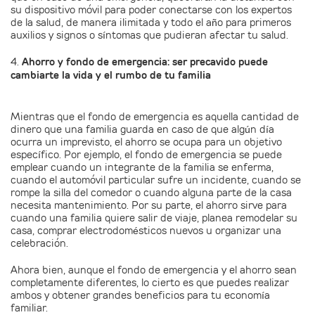
su dispositivo móvil para poder conectarse con los expertos
de la salud, de manera ilimitada y todo el año para primeros
auxilios y signos o síntomas que pudieran afectar tu salud.
4.
Ahorro y fondo de emergencia: ser precavido puede
cambiarte la vida y el rumbo de tu familia
Mientras que el fondo de emergencia es aquella cantidad de
dinero que una familia guarda en caso de que algún día
ocurra un imprevisto, el ahorro se ocupa para un objetivo
específico. Por ejemplo, el fondo de emergencia se puede
emplear cuando un integrante de la familia se enferma,
cuando el automóvil particular sufre un incidente, cuando se
rompe la silla del comedor o cuando alguna parte de la casa
necesita mantenimiento. Por su parte, el ahorro sirve para
cuando una familia quiere salir de viaje, planea remodelar su
casa, comprar electrodomésticos nuevos u organizar una
celebración.
Ahora bien, aunque el fondo de emergencia y el ahorro sean
completamente diferentes, lo cierto es que puedes realizar
ambos y obtener grandes beneficios para tu economía
familiar.