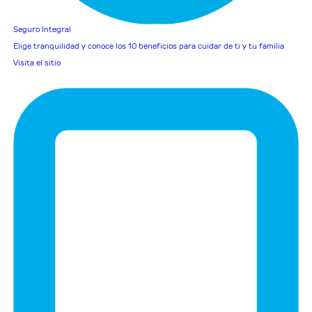
Seguro Integral
Elige tranquilidad y conoce los 10 beneficios para cuidar de ti y tu familia
Visita el sitio