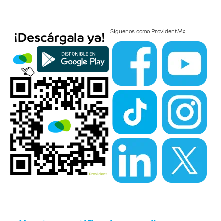
Síguenos como
ProvidentMx