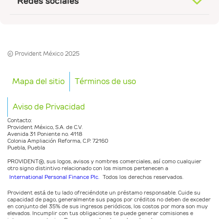
Redes sociales
© Provident México 2025
Mapa del sitio
Términos de uso
Aviso de Privacidad
Contacto:
Provident México, S.A. de C.V.
Avenida 31 Poniente no. 4118
Colonia Ampliación Reforma, C.P. 72160
Puebla, Puebla
PROVIDENT®️, sus logos, avisos y nombres comerciales, así como cualquier
otro signo distintivo relacionado con los mismos pertenecen a
International Personal Finance Plc.
Todos los derechos reservados.
Provident está de tu lado ofreciéndote un préstamo responsable. Cuide su
capacidad de pago, generalmente sus pagos por créditos no deben de exceder
en conjunto del 35% de sus ingresos periódicos, los costos por mora son muy
elevados. Incumplir con tus obligaciones te puede generar comisiones e