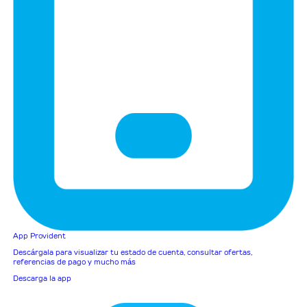
App Provident
Descárgala para visualizar tu estado de cuenta, consultar ofertas,
referencias de pago y mucho más
Descarga la app