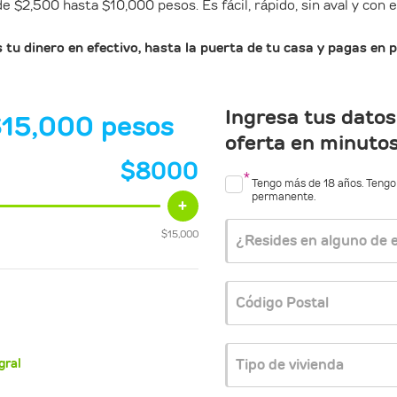
e $2,500 hasta $10,000 pesos. Es fácil, rápido, sin aval y con 
tu dinero en efectivo, hasta la puerta de tu casa y pagas en 
Ingresa tus datos
$15,000 pesos
oferta en minuto
$
8000
Tengo más de 18 años. Tengo 
permanente.
+
$
15,000
¿Resides en alguno de 
Código Postal
gral
Tipo de vivienda