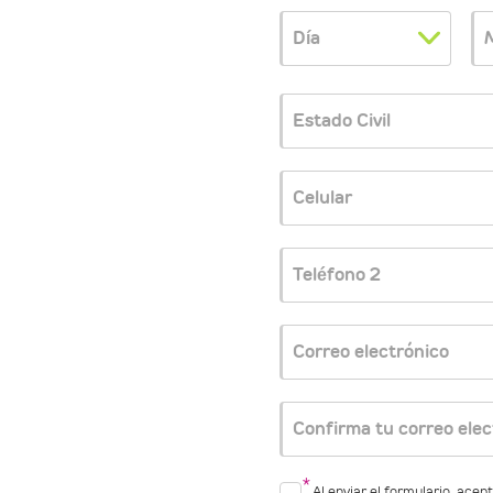
Día
Estado Civil
Celular
Teléfono 2
Correo electrónico
Confirma tu correo elec
Al enviar el formulario, acept