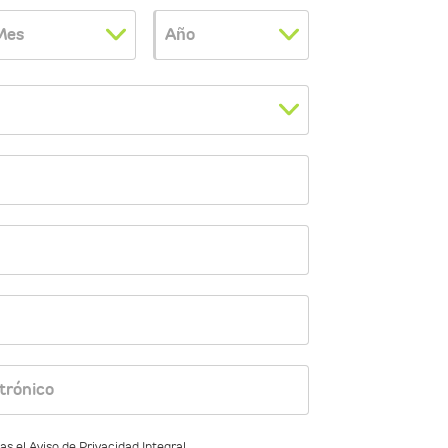
Mes
Año
trónico
as el Aviso de Privacidad Integral.