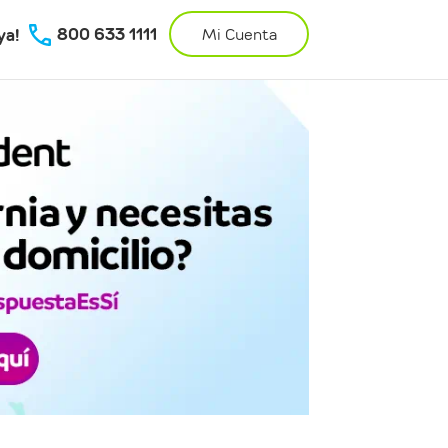
800 633 1111
ya!
Mi Cuenta