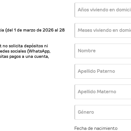
Años viviendo en domici
Meses viviendo en domic
cia (del 1 de marzo de 2026 al 28
no solicita depósitos ni
Nombre
redes sociales (WhatsApp,
ositas pagos a una cuenta,
Apellido Paterno
Apellido Materno
Género
Fecha de nacimiento