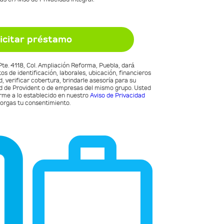
 Pte. 4118, Col. Ampliación Reforma, Puebla, dará
s de identificación, laborales, ubicación, financieros
d, verificar cobertura, brindarle asesoría para su
ad de Provident o de empresas del mismo grupo. Usted
orme a lo establecido en nuestro
Aviso de Privacidad
otorgas tu consentimiento.