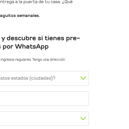
entrega a la puerta de tu casa. ¿Qué
paguitos semanales.
 y descubre si tienes pre-
s por WhatsApp
ingresos regulares. Tengo una dirección
estos estados (ciudades)?