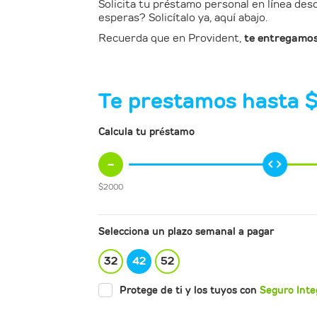
Solicita tu préstamo personal en línea desd
esperas? Solicítalo ya, aquí abajo.
Recuerda que en Provident,
te entregamos 
Te prestamos hasta 
Calcula tu préstamo
-
$
2000
Selecciona un plazo semanal a pagar
32
42
52
Protege de ti y los tuyos con
Seguro Inte