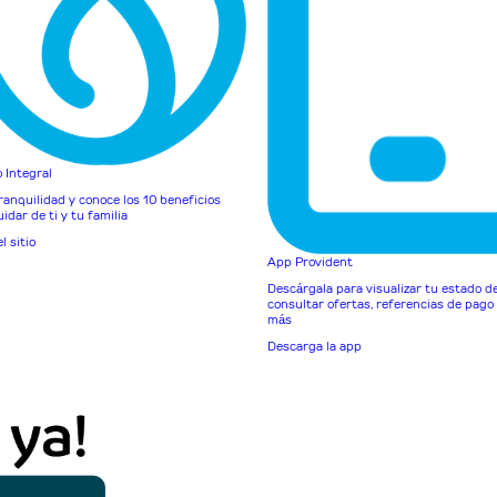
 Integral
tranquilidad y conoce los 10 beneficios
idar de ti y tu familia
el sitio
App Provident
Descárgala para visualizar tu estado d
consultar ofertas, referencias de pag
más
Descarga la app