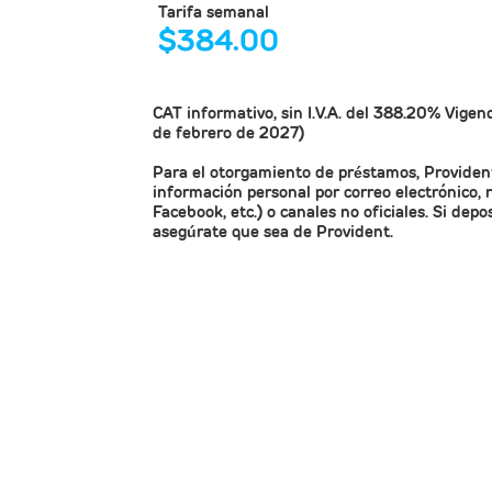
Tarifa semanal
$
384.00
CAT
informativo, sin I.V.A. del 388.20% Vigen
de febrero de 2027)
Para el otorgamiento de préstamos, Provident 
información personal por correo electrónico, 
Facebook, etc.) o canales no oficiales. Si dep
asegúrate que sea de Provident.