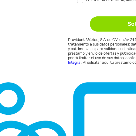
Provident México, S.A. de C.V. en Av. 31
tratamiento a sus datos personales: dato
y patrimoniales para validar su identida
préstamo y envío de ofertas y publicid
podrá limitar el uso de sus datos, conf
Integral
. Al solicitar aquí tu préstamo 