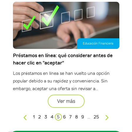
Educación Financiera
Préstamos en línea: qué considerar antes de
hacer clic en "aceptar"
Los préstamos en línea se han vuelto una opción
popular debido a su rapidez y conveniencia. Sin
embargo, aceptar una oferta sin revisar a...
Ver más
1
2
3
4
5
6
7
8
9
…
25