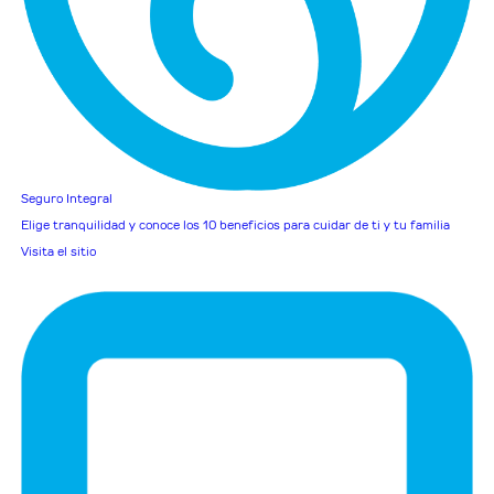
Seguro Integral
Elige tranquilidad y conoce los 10 beneficios para cuidar de ti y tu familia
Visita el sitio